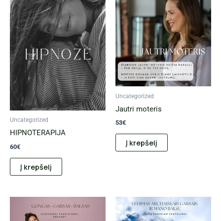
Uncategorized
Jautri moteris
Uncategorized
53
€
HIPNOTERAPIJA
Į krepšelį
60
€
Į krepšelį