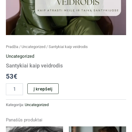
Pradžia
/
Uncategorized
/ Santykiai kaip veidrodis
Uncategorized
Santykiai kaip veidrodis
53
€
Į krepšelį
Kategorija:
Uncategorized
Panašūs produktai