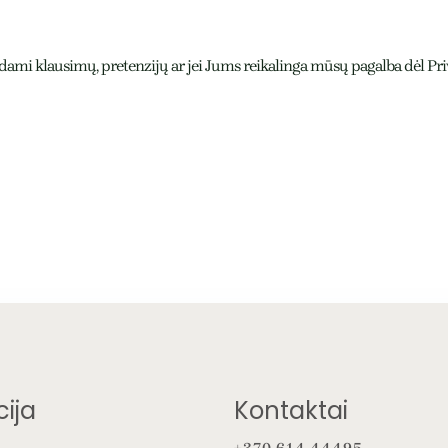
i klausimų, pretenzijų ar jei Jums reikalinga mūsų pagalba dėl Priva
ija
Kontaktai